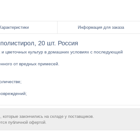
Характеристики
Информация для заказа
 полистирол, 20 шт. Россия
и цветочных культур в домашних условиях с последующей
енного от вредных примесей.
оличестве;
повреждений;
, которые закончились на складе у поставщиков.
ется публичной офертой.