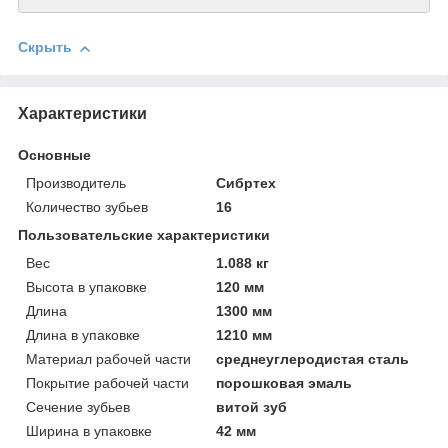
Скрыть
Характеристики
Основные
Производитель
Сибртех
Количество зубьев
16
Пользовательские характеристики
Вeс
1.088 кг
Высотa в упаковке
120 мм
Длинa
1300 мм
Длинa в упаковке
1210 мм
Материал рабочей части
среднеуглеродистая сталь
Покрытие рабочей части
порошковая эмаль
Сечение зубьев
витой зуб
Ширинa в упаковке
42 мм