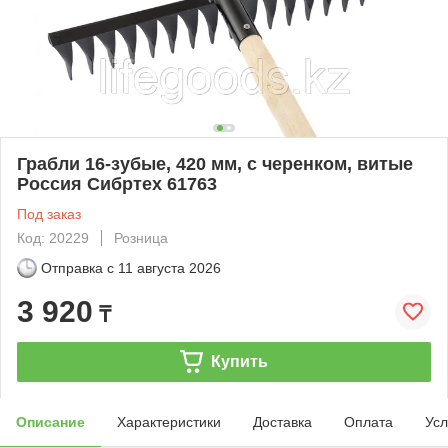
Грабли 16-зубые, 420 мм, с черенком, витые
Россия Сибртех 61763
Под заказ
Код: 20229
Розница
Отправка с
11 августа 2026
3 920
₸
Купить
Описание
Характеристики
Доставка
Оплата
Усл