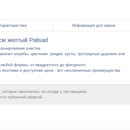
Характеристики
Информация для заказа
см желтый Palisad
зонирование участка.
аничит клумбы, цветники, грядки, кусты, тротуарные дорожки или
 любой формы: от квадратного до фигурного.
ь монтажа и доступная цена - вот несомненные преимущества
, которые закончились на складе у поставщиков.
ется публичной офертой.