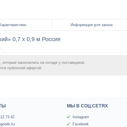
Характеристики
Информация для заказа
й» 0,7 х 0,9 м Россия
.
, которые закончились на складе у поставщиков.
ется публичной офертой.
ТЫ
МЫ В СОЦ.СЕТЯХ
412 73 42
Instagram
egoods.kz
Facebook