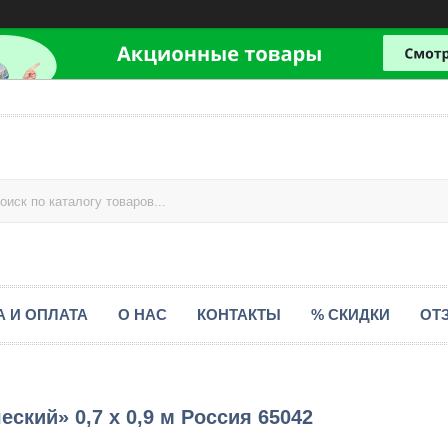
А И ОПЛАТА
О НАС
КОНТАКТЫ
% СКИДКИ
ОТ
ский» 0,7 х 0,9 м Россия 65042