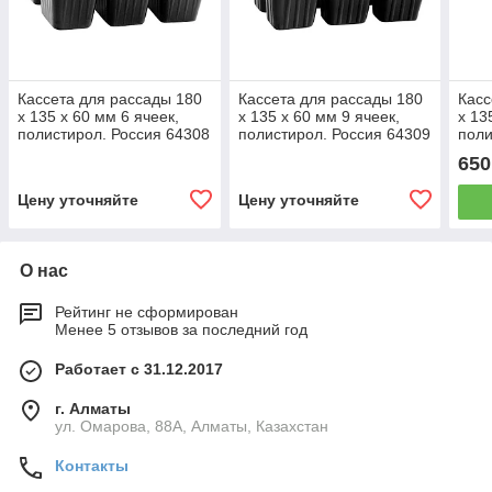
Кассета для рассады 180
Кассета для рассады 180
Касс
х 135 х 60 мм 6 ячеек,
х 135 х 60 мм 9 ячеек,
х 13
полистирол. Россия 64308
полистирол. Россия 64309
поли
643
650
Цену уточняйте
Цену уточняйте
О нас
Рейтинг не сформирован
Менее 5 отзывов за последний год
Работает с 31.12.2017
г. Алматы
ул. Омарова, 88А, Алматы, Казахстан
Контакты