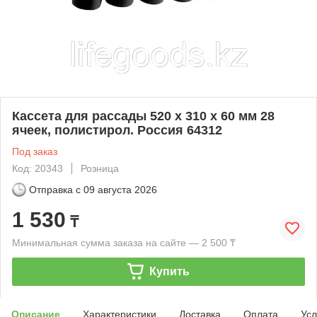
Кассета для рассады 520 х 310 х 60 мм 28
ячеек, полистирол. Россия 64312
Под заказ
Код: 20343
Розница
Отправка с
09 августа 2026
1 530
₸
Минимальная сумма заказа на сайте — 2 500 ₸
Купить
Описание
Характеристики
Доставка
Оплата
Усл