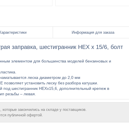
Характеристики
Информация для заказа
рая заправка, шестигранник HEX х 15/6, болт
нным элементом для большинства моделей бензиновых и
ластика.
 наматывается леска диаметром до 2,0 мм
 позволяет установить леску без разбора катушки.
ой под шестигранник НЕХх15,6, дополнительный крепеж в
тип резьбы – левая.
, которые закончились на складе у поставщиков.
ется публичной офертой.