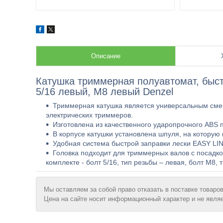
Описание
Катушка триммерная полуавтомат, быст
5/16 левый, М8 левый Denzel
Триммерная катушка является универсальным сме
электрических триммеров.
Изготовлена из качественного ударопрочного ABS п
В корпусе катушки установлена шпуля, на которую
Удобная система быстрой заправки лески EASY LINE
Головка подходит для триммерных валов с посадк
комплекте - болт 5/16, тип резьбы – левая, болт М8, 
Мы оставляем за собой право отказать в поставке товаров
Цена на сайте носит информационный характер и не явля