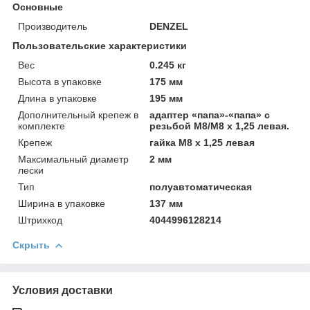
Основные
Производитель
DENZEL
Пользовательские характеристики
Вeс
0.245 кг
Высотa в упаковке
175 мм
Длинa в упаковке
195 мм
Дополнительный крепеж в
адаптер «папа»-«папа» с
комплекте
резьбой M8/М8 x 1,25 левая.
Крепеж
гайка М8 х 1,25 левая
Максимальный диаметр
2 мм
лески
Тип
полуавтоматическая
Ширинa в упаковке
137 мм
Штрихкод
4044996128214
Скрыть
Условия доставки