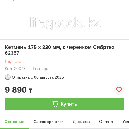
Кетмень 175 х 230 мм, с черенком Сибртех
62357
Под заказ
Код: 20373
Розница
Отправка с
08 августа 2026
9 890
₸
Купить
Описание
Характеристики
Доставка
Оплата
Усл