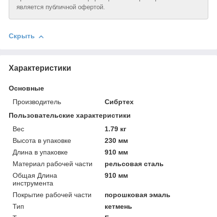
является публичной офертой.
Скрыть
Характеристики
Основные
Производитель
Сибртех
Пользовательские характеристики
Вeс
1.79 кг
Высотa в упаковке
230 мм
Длинa в упаковке
910 мм
Материал рабочей части
рельсовая сталь
Общая Длинa
910 мм
инструмента
Покрытие рабочей части
порошковая эмаль
Тип
кетмень