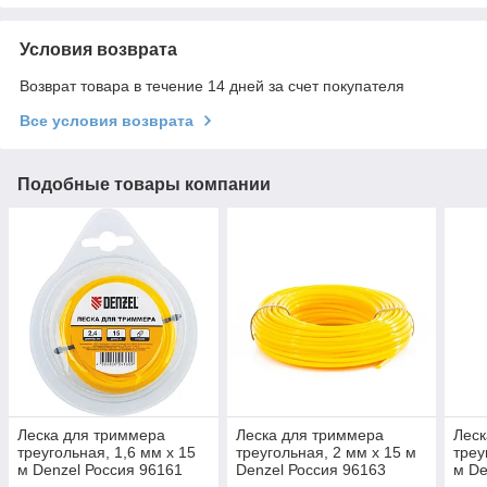
Условия возврата
Возврат товара в течение 14 дней за счет покупателя
Все условия возврата
Подобные товары компании
Леска для триммера
Леска для триммера
Леск
треугольная, 1,6 мм х 15
треугольная, 2 мм х 15 м
треу
м Denzel Россия 96161
Denzel Россия 96163
м De