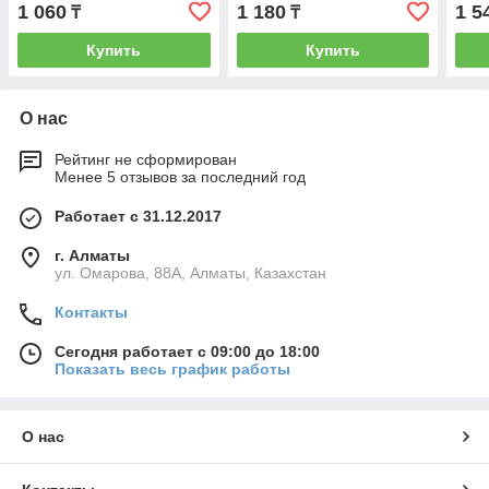
1 060
1 180
1 5
₸
₸
Купить
Купить
О нас
Рейтинг не сформирован
Менее 5 отзывов за последний год
Работает с 31.12.2017
г. Алматы
ул. Омарова, 88А, Алматы, Казахстан
Контакты
Сегодня работает с 09:00 до 18:00
Показать весь график работы
О нас