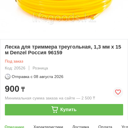
Леска для триммера треугольная, 1,3 мм х 15
м Denzel Россия 96159
Под заказ
Код: 20526
Розница
Отправка с
08 августа 2026
900
₸
Минимальная сумма заказа на сайте — 2 500 ₸
Купить
Описание
Характеристики
Доставка
Оплата
Усл