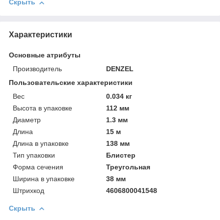
Скрыть
Характеристики
Основные атрибуты
Производитель
DENZEL
Пользовательские характеристики
Вeс
0.034 кг
Высотa в упаковке
112 мм
Диаметр
1.3 мм
Длинa
15 м
Длинa в упаковке
138 мм
Тип упаковки
Блистер
Форма сечения
Треугольная
Ширинa в упаковке
38 мм
Штрихкод
4606800041548
Скрыть