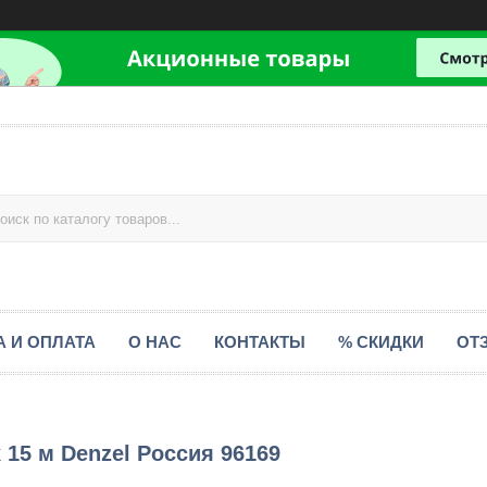
А И ОПЛАТА
О НАС
КОНТАКТЫ
% СКИДКИ
ОТ
 15 м Denzel Россия 96169