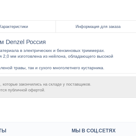
Характеристики
Информация для заказа
 м Denzel Россия
атериала в электрических и бензиновых триммерах.
я 2,0 мм изготовлена из нейлона, обладающего высокой
леной травы, так и сухого многолетнего кустарника.
, которые закончились на складе у поставщиков.
ется публичной офертой.
ТЫ
МЫ В СОЦ.СЕТЯХ