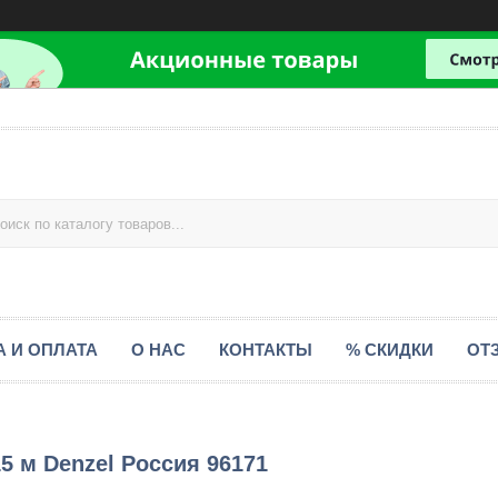
А И ОПЛАТА
О НАС
КОНТАКТЫ
% СКИДКИ
ОТ
15 м Denzel Россия 96171