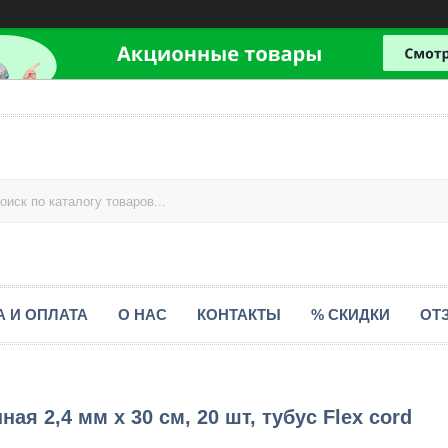
А И ОПЛАТА
О НАС
КОНТАКТЫ
% СКИДКИ
ОТ
ая 2,4 мм х 30 см, 20 шт, тубус Flex cord