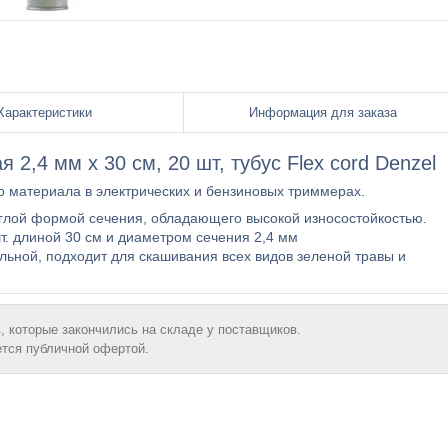
Характеристики
Информация для заказа
 2,4 мм х 30 см, 20 шт, тубус Flex cord Denzel
го материала в электрических и бензиновых триммерах.
углой формой сечения, обладающего высокой износостойкостью.
т. длиной 30 см и диаметром сечения 2,4 мм
ьной, подходит для скашивания всех видов зеленой травы и
, которые закончились на складе у поставщиков.
ется публичной офертой.