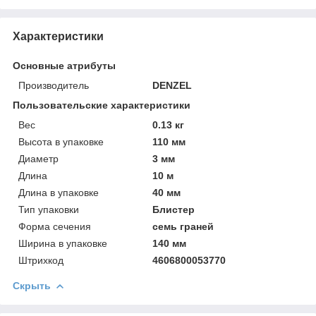
Характеристики
Основные атрибуты
Производитель
DENZEL
Пользовательские характеристики
Вeс
0.13 кг
Высотa в упаковке
110 мм
Диаметр
3 мм
Длинa
10 м
Длинa в упаковке
40 мм
Тип упаковки
Блистер
Форма сечения
семь граней
Ширинa в упаковке
140 мм
Штрихкод
4606800053770
Скрыть