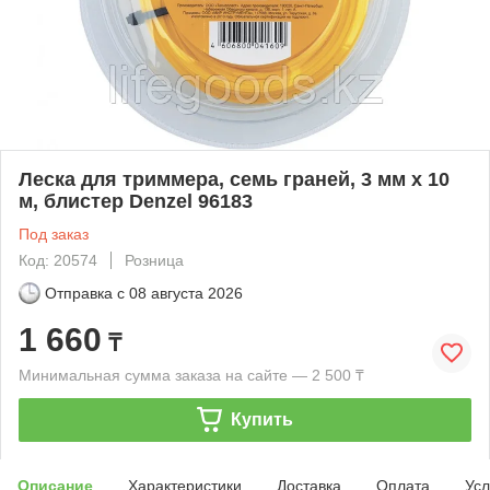
Леска для триммера, семь граней, 3 мм х 10
м, блистер Denzel 96183
Под заказ
Код: 20574
Розница
Отправка с
08 августа 2026
1 660
₸
Минимальная сумма заказа на сайте — 2 500 ₸
Купить
Описание
Характеристики
Доставка
Оплата
Усл