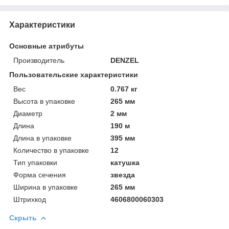
Характеристики
Основные атрибуты
Производитель
DENZEL
Пользовательские характеристики
Вeс
0.767 кг
Высотa в упаковке
265 мм
Диаметр
2 мм
Длинa
190 м
Длинa в упаковке
395 мм
Количество в упаковке
12
Тип упаковки
катушка
Форма сечения
звезда
Ширинa в упаковке
265 мм
Штрихкод
4606800060303
Скрыть