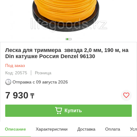
Леска для триммера звезда 2,0 мм, 190 м, на
Din катушке Россия Denzel 96130
Под заказ
Код: 20575
Розница
Отправка с
09 августа 2026
7 930
₸
Купить
Описание
Характеристики
Доставка
Оплата
Усл