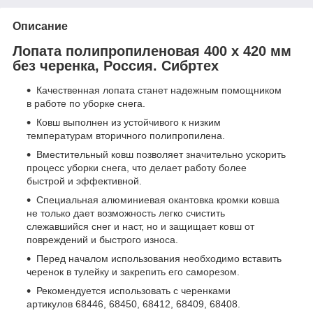
Описание
Лопата полипропиленовая 400 x 420 мм
без черенка, Россия. Сибртеx
Качественная лопата станет надежным помощником
в работе по уборке снега.
Ковш выполнен из устойчивого к низким
температурам вторичного полипропилена.
Вместительный ковш позволяет значительно ускорить
процесс уборки снега, что делает работу более
быстрой и эффективной.
Специальная алюминиевая окантовка кромки ковша
не только дает возможность легко счистить
слежавшийся снег и наст, но и защищает ковш от
повреждений и быстрого износа.
Перед началом использования необходимо вставить
черенок в тулейку и закрепить его саморезом.
Рекомендуется использовать с черенками
артикулов 68446, 68450, 68412, 68409, 68408.