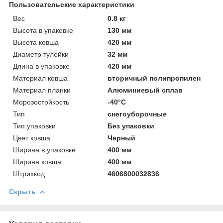
Пользовательские характеристики
Вeс
0.8 кг
Высотa в упаковке
130 мм
Высотa ковша
420 мм
Диаметр тулейки
32 мм
Длинa в упаковке
420 мм
Материал ковша
вторичный полипропилен
Материал планки
Алюминиевый сплав
Морозостойкость
-40°С
Тип
снегоуборочные
Тип упаковки
Без упаковки
Цвет ковша
Черный
Ширинa в упаковке
400 мм
Ширинa ковша
400 мм
Штрихкод
4606800032836
Скрыть