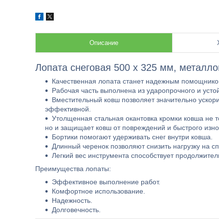
Описание
Лопата снеговая 500 x 325 мм, металло
Качественная лопата станет надежным помощником
Рабочая часть выполнена из ударопрочного и усто
Вместительный ковш позволяет значительно ускорит
эффективной.
Утолщенная стальная окантовка кромки ковша не то
но и защищает ковш от повреждений и быстрого изно
Бортики помогают удерживать снег внутри ковша.
Длинный черенок позволяют снизить нагрузку на сп
Легкий вес инструмента способствует продолжитель
Преимущества лопаты:
Эффективное выполнение работ.
Комфортное использование.
Надежность.
Долговечность.