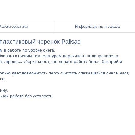
Характеристики
Информация для заказа
пластиковый черенок Palisad
 в работе по уборке снега.
йчивого к низким температурам первичного полипропилена.
ь процесс уборки снега, что делает работу более быстрой и
лько дает возможность легко счистить слежавшийся снег и наст,
са.
ину.
ной работе без усталости.