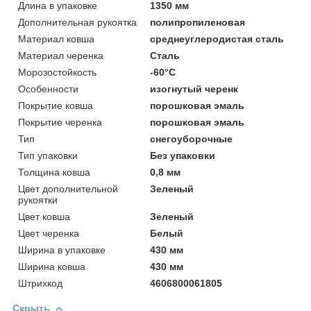
Длинa в упаковке
1350 мм
Дополнительная рукоятка
полипропиленовая
Материал ковша
среднеуглеродистая сталь
Материал черенка
Сталь
Морозостойкость
-60°C
Особенности
изогнутый черенк
Покрытие ковша
порошковая эмаль
Покрытие черенка
порошковая эмаль
Тип
снегоуборочные
Тип упаковки
Без упаковки
Толщинa ковша
0,8 мм
Цвет дополнительной
Зеленый
рукоятки
Цвет ковша
Зеленый
Цвет черенка
Белый
Ширинa в упаковке
430 мм
Ширинa ковша
430 мм
Штрихкод
4606800061805
Скрыть