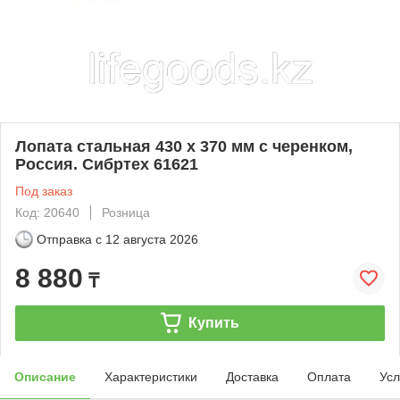
Лопата стальная 430 x 370 мм с черенком,
Россия. Сибртеx 61621
Под заказ
Код: 20640
Розница
Отправка с
12 августа 2026
8 880
₸
Купить
Описание
Характеристики
Доставка
Оплата
Усл