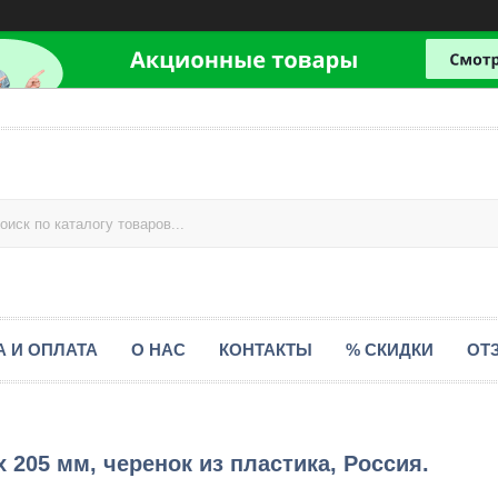
А И ОПЛАТА
О НАС
КОНТАКТЫ
% СКИДКИ
ОТ
 205 мм, черенок из пластика, Россия.