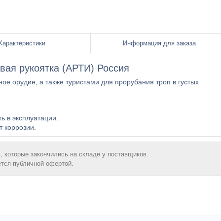
Характеристики
Информация для заказа
вая рукоятка (АРТИ) Россия
ное орудие, а также туристами для прорубания троп в густых
ь в эксплуатации.
т коррозии.
, которые закончились на складе у поставщиков.
ется публичной офертой.