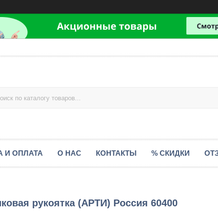
А И ОПЛАТА
О НАС
КОНТАКТЫ
% СКИДКИ
ОТ
ковая рукоятка (АРТИ) Россия 60400