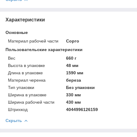
Характеристики
Основные
Материал рабочей части
Сорго
Пользовательские характеристики
Вeс
660 г
Высотa в упаковке
48 мм
Длинa в упаковке
1590 мм
Материал черенка
береза
Тип упаковки
Без упаковки
Ширинa в упаковке
330 мм
Ширинa рабочей части
430 мм
Штрихкод
4044996126159
Скрыть