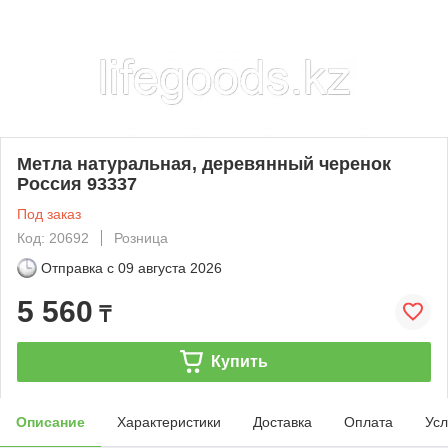
Метла натуральная, деревянный черенок
Россия 93337
Под заказ
Код: 20692
Розница
Отправка с
09 августа 2026
5 560
₸
Купить
Описание
Характеристики
Доставка
Оплата
Усл