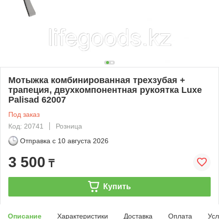
Мотыжка комбинированная трехзубая +
трапеция, двухкомпонентная рукоятка Luxe
Palisad 62007
Под заказ
Код: 20741
Розница
Отправка с
10 августа 2026
3 500
₸
Купить
Описание
Характеристики
Доставка
Оплата
Усл