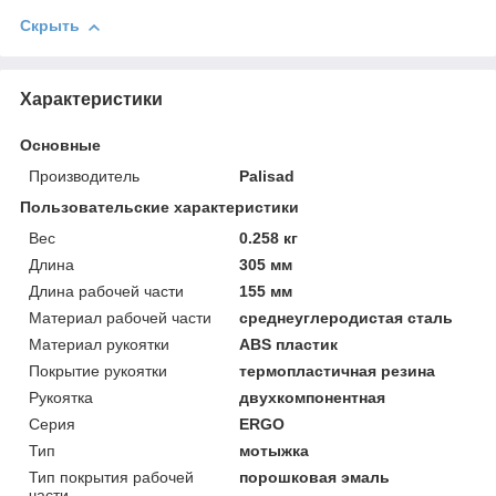
Скрыть
Характеристики
Основные
Производитель
Palisad
Пользовательские характеристики
Вeс
0.258 кг
Длинa
305 мм
Длинa рабочей части
155 мм
Материал рабочей части
среднеуглеродистая сталь
Материал рукоятки
ABS пластик
Покрытие рукоятки
термопластичная резина
Рукоятка
двухкомпонентная
Серия
ERGO
Тип
мотыжка
Тип покрытия рабочей
порошковая эмаль
части