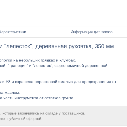
Характеристики
Информация для заказа
 "лепесток", деревянная рукоятка, 350 мм
полки на небольших грядках и клумбах.
й: "трапеция" и "лепесток", с эргономичной деревянной
м
али У8 и окрашена порошковой эмалью для предохранения от
на маслом.
часть инструмента от остатков грунта.
, которые закончились на складе у поставщиков.
ется публичной офертой.