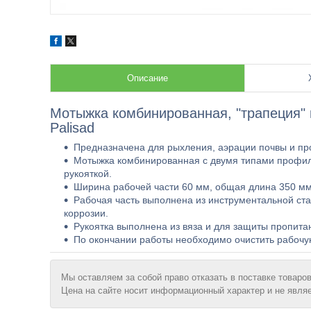
Описание
Мотыжка комбинированная, "трапеция" и
Palisad
Предназначена для рыхления, аэрации почвы и про
Мотыжка комбинированная с двумя типами профиле
рукояткой.
Ширина рабочей части 60 мм, общая длина 350 м
Рабочая часть выполнена из инструментальной ст
коррозии.
Рукоятка выполнена из вяза и для защиты пропита
По окончании работы необходимо очистить рабочую 
Мы оставляем за собой право отказать в поставке товаров
Цена на сайте носит информационный характер и не явля