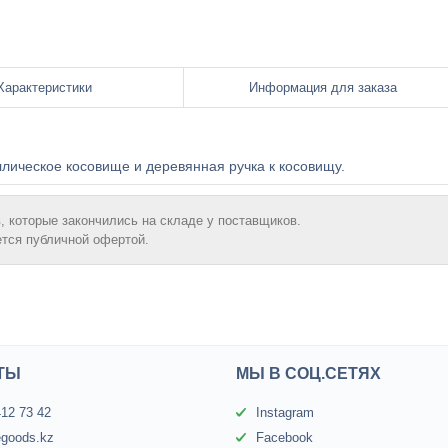
Характеристики
Информация для заказа
ллическое косовище и деревянная ручка к косовищу.
, которые закончились на складе у поставщиков.
ется публичной офертой.
ТЫ
МЫ В СОЦ.СЕТЯХ
412 73 42
Instagram
egoods.kz
Facebook