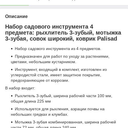
Описание
Набор садового инструмента 4
предмета: рыхлитель 3-зубый, мотыжка
3-зубая, совок широкий, коврик Palisad
Набор садового инструмента из 4 предметов.
Предназначен для работ по уходу за растениями,
цветами, небольшим кустарником.
Инструмент, входящий в комплект, изготовлен из
углеродистой стали, имеет защитное покрытие,
предохраняющее от коррозии.
В набор входит:
Рыхлитель 3-зубый, ширина рабочей части 100 мм,
общая длина 225 мм
Используется для рыхления, аэрации почвы на
небольших грядках и клумбах.
Мотыжка 3-зубая комбинированная, ширина рабочей
части 72 мм, общая длина 240 мм