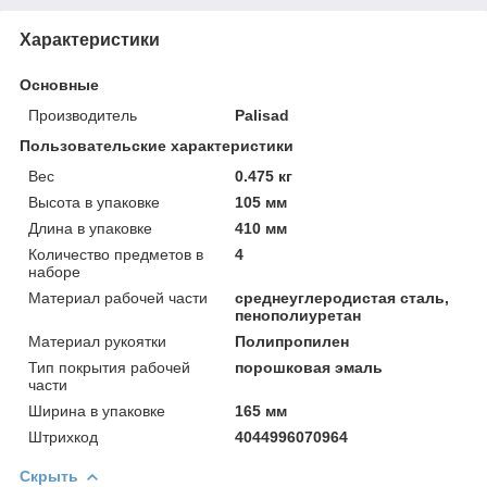
Характеристики
Основные
Производитель
Palisad
Пользовательские характеристики
Вeс
0.475 кг
Высотa в упаковке
105 мм
Длинa в упаковке
410 мм
Количество предметов в
4
наборе
Материал рабочей части
среднеуглеродистая сталь,
пенополиуретан
Материал рукоятки
Полипропилен
Тип покрытия рабочей
порошковая эмаль
части
Ширинa в упаковке
165 мм
Штрихкод
4044996070964
Скрыть