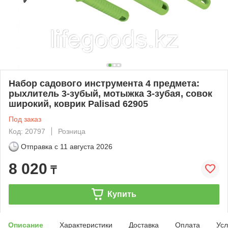
Набор садового инструмента 4 предмета:
рыхлитель 3-зубый, мотыжка 3-зубая, совок
широкий, коврик Palisad 62905
Под заказ
Код: 20797
Розница
Отправка с
11 августа 2026
8 020
₸
Купить
Описание
Характеристики
Доставка
Оплата
Усл