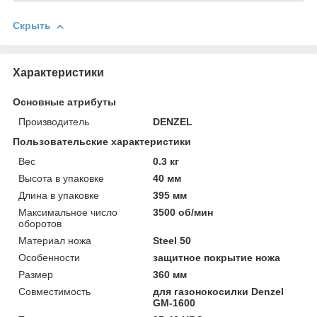
Скрыть
Характеристики
Основные атрибуты
Производитель
DENZEL
Пользовательские характеристики
Вeс
0.3 кг
Высотa в упаковке
40 мм
Длинa в упаковке
395 мм
Максимальное число
3500 об/мин
оборотов
Материал ножа
Steel 50
Особенности
защитное покрытие ножа
Размер
360 мм
Совместимость
для газонокосилки Denzel
GM-1600