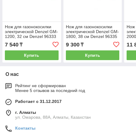
Нож для газонокосилки
Нож для газонокосилки
Нож 
электрической Denzel GM-
электрической Denzel GM-
элек
1200, 32 см Denzel 96333
1800, 38 см Denzel 96335
2000
7 540
9 300
11 
₸
₸
Купить
Купить
О нас
Рейтинг не сформирован
Менее 5 отзывов за последний год
Работает с 31.12.2017
г. Алматы
ул. Омарова, 88А, Алматы, Казахстан
Контакты