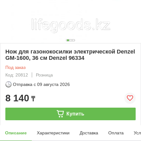
Нож для газонокосилки электрической Denzel
GM-1600, 36 см Denzel 96334
Под заказ
Код: 20812
Розница
Отправка с
09 августа 2026
8 140
₸
Купить
Описание
Характеристики
Доставка
Оплата
Усл