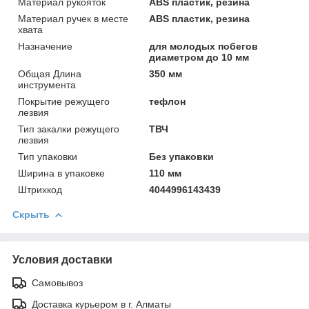
Материал рукояток
ABS пластик, резина
Материал ручек в месте
ABS пластик, резина
хвата
Назначение
для молодых побегов
диаметром до 10 мм
Общая Длинa
350 мм
инструмента
Покрытие режущего
тефлон
лезвия
Тип закалки режущего
ТВЧ
лезвия
Тип упаковки
Без упаковки
Ширинa в упаковке
110 мм
Штрихкод
4044996143439
Скрыть
Условия доставки
Самовывоз
Доставка курьером в г. Алматы