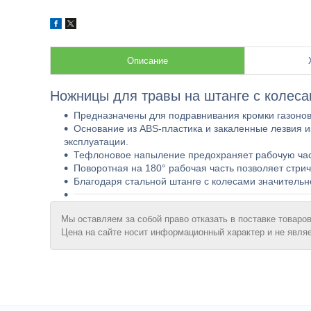
Описание
Ножницы для травы на штанге с колесам
Предназначены для подравнивания кромки газонов,
Основание из ABS-пластика и закаленные лезвия и
эксплуатации.
Тефлоновое напыление предохраняет рабочую част
Поворотная на 180° рабочая часть позволяет стрич
Благодаря стальной штанге с колесами значительн
Мы оставляем за собой право отказать в поставке товаров
Цена на сайте носит информационный характер и не явля