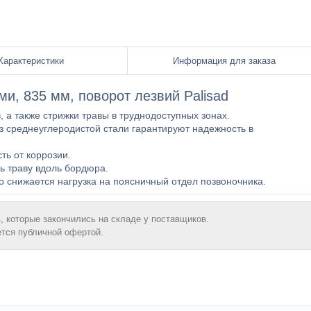
Характеристики
Информация для заказа
и, 835 мм, поворот лезвий Palisad
 а также стрижки травы в труднодоступных зонах.
з среднеуглеродистой стали гарантируют надежность в
ь от коррозии.
ь траву вдоль бордюра.
о снижается нагрузка на поясничный отдел позвоночника.
, которые закончились на складе у поставщиков.
ется публичной офертой.