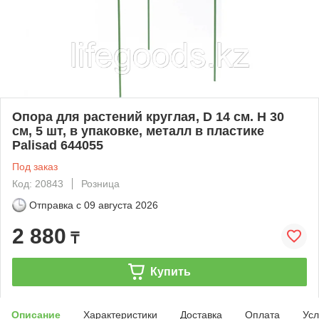
Опора для растений круглая, D 14 см. H 30
см, 5 шт, в упаковке, металл в пластике
Palisad 644055
Под заказ
Код: 20843
Розница
Отправка с
09 августа 2026
2 880
₸
Купить
Описание
Характеристики
Доставка
Оплата
Усл