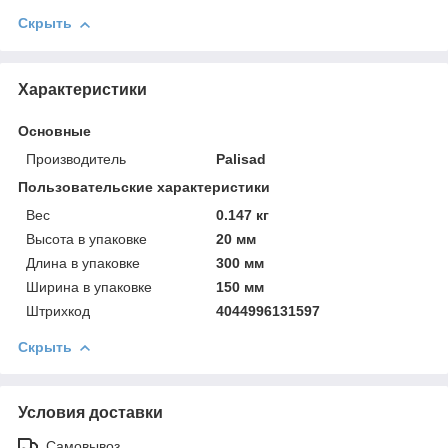
Скрыть
Характеристики
Основные
Производитель
Palisad
Пользовательские характеристики
Вeс
0.147 кг
Высотa в упаковке
20 мм
Длинa в упаковке
300 мм
Ширинa в упаковке
150 мм
Штрихкод
4044996131597
Скрыть
Условия доставки
Самовывоз