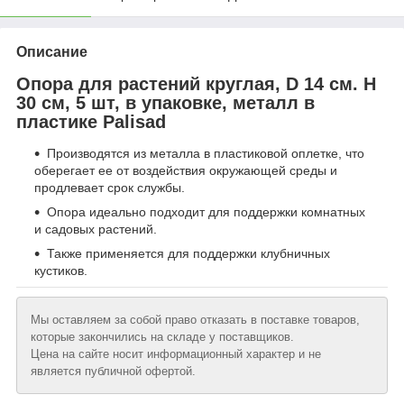
Описание
Опора для растений круглая, D 14 см. H
30 см, 5 шт, в упаковке, металл в
пластике Palisad
Производятся из металла в пластиковой оплетке, что
оберегает ее от воздействия окружающей среды и
продлевает срок службы.
Опора идеально подходит для поддержки комнатных
и садовых растений.
Также применяется для поддержки клубничных
кустиков.
Мы оставляем за собой право отказать в поставке товаров,
которые закончились на складе у поставщиков.
Цена на сайте носит информационный характер и не
является публичной офертой.