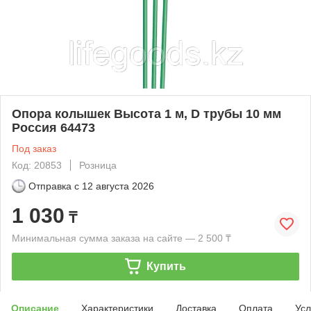
Опора колышек Высотa 1 м, D трубы 10 мм
Россия 64473
Под заказ
Код: 20853
Розница
Отправка с
12 августа 2026
1 030
₸
Минимальная сумма заказа на сайте — 2 500 ₸
Купить
Описание
Характеристики
Доставка
Оплата
Усл