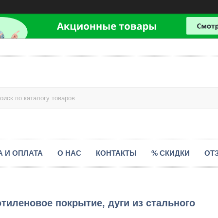
А И ОПЛАТА
О НАС
КОНТАКТЫ
% СКИДКИ
ОТ
иэтиленовое покрытие, дуги из стального