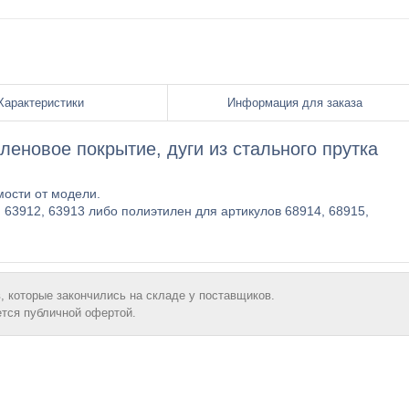
Характеристики
Информация для заказа
иленовое покрытие, дуги из стального прутка
мости от модели.
 63912, 63913 либо полиэтилен для артикулов 68914, 68915,
, которые закончились на складе у поставщиков.
ется публичной офертой.