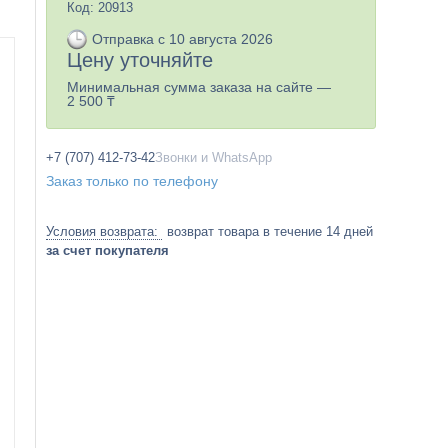
Код:
20913
Отправка с 10 августа 2026
Цену уточняйте
Минимальная сумма заказа на сайте —
2 500 ₸
+7 (707) 412-73-42
Звонки и WhatsApp
Заказ только по телефону
возврат товара в течение 14 дней
за счет покупателя