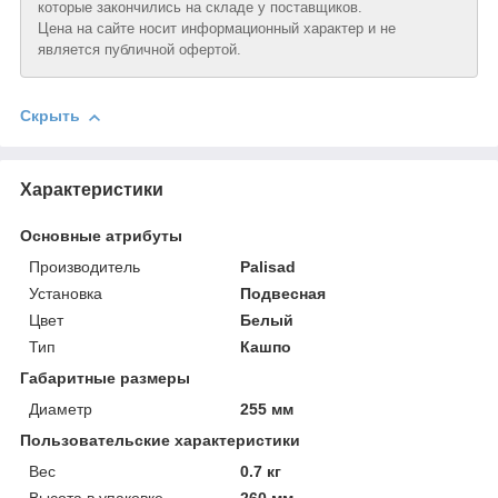
которые закончились на складе у поставщиков.
Цена на сайте носит информационный характер и не
является публичной офертой.
Скрыть
Характеристики
Основные атрибуты
Производитель
Palisad
Установка
Подвесная
Цвет
Белый
Тип
Кашпо
Габаритные размеры
Диаметр
255 мм
Пользовательские характеристики
Вeс
0.7 кг
Высотa в упаковке
260 мм