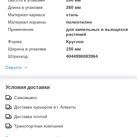
Длинa в упаковке
260 мм
Материал каркаса
сталь
Материал корзины
полиэтилен
Применение
для ампельных и вьющихся
растений
Форма
Круглое
Ширинa в упаковке
150 мм
Штрихкод
4044996083964
Скрыть
Условия доставки
Самовывоз
Доставка курьером в г. Алматы
Доставка почтой
Транспортная компания