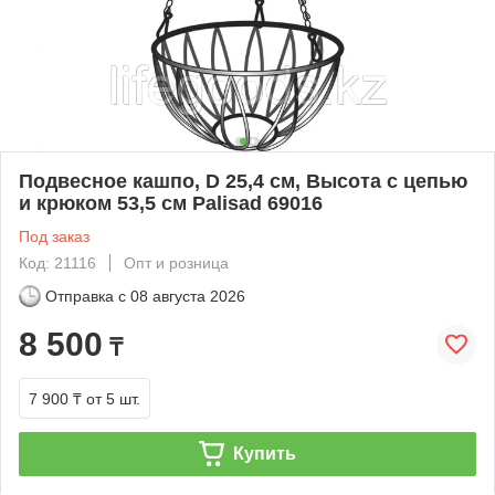
Подвесное кашпо, D 25,4 см, Высотa с цепью
и крюком 53,5 см Palisad 69016
Под заказ
Код: 21116
Опт и розница
Отправка с
08 августа 2026
8 500
₸
7 900 ₸
от 5 шт.
Купить