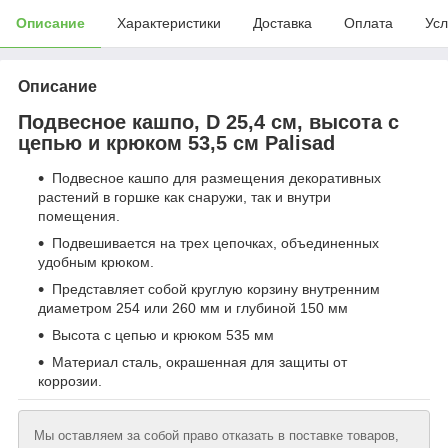
Описание
Характеристики
Доставка
Оплата
Усл
Описание
Подвесное кашпо, D 25,4 см, высота с
цепью и крюком 53,5 см Palisad
Подвесное кашпо для размещения декоративных
растений в горшке как снаружи, так и внутри
помещения.
Подвешивается на трех цепочках, объединенных
удобным крюком.
Представляет собой круглую корзину внутренним
диаметром 254 или 260 мм и глубиной 150 мм
Высота с цепью и крюком 535 мм
Материал сталь, окрашенная для защиты от
коррозии.
Мы оставляем за собой право отказать в поставке товаров,