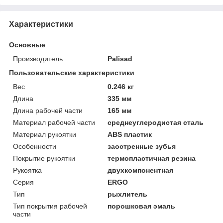
Характеристики
Основные
Производитель
Palisad
Пользовательские характеристики
Вeс
0.246 кг
Длинa
335 мм
Длинa рабочей части
165 мм
Материал рабочей части
среднеуглеродистая сталь
Материал рукоятки
ABS пластик
Особенности
заостренные зубья
Покрытие рукоятки
термопластичная резина
Рукоятка
двухкомпонентная
Серия
ERGO
Тип
рыхлитель
Тип покрытия рабочей
порошковая эмаль
части