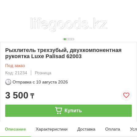
Рыхлитель трехзубый, двухкомпонентная
рукоятка Luxe Palisad 62003
Под заказ
Код: 21234
Розница
Отправка с
10 августа 2026
3 500
₸
Купить
Описание
Характеристики
Доставка
Оплата
Усл