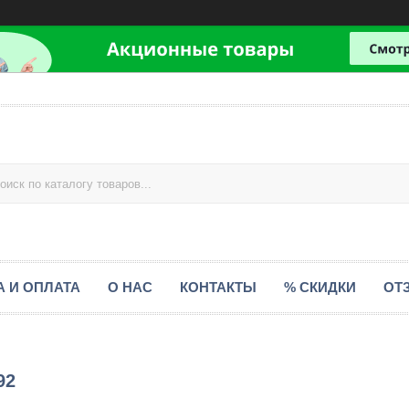
А И ОПЛАТА
О НАС
КОНТАКТЫ
% СКИДКИ
ОТ
92