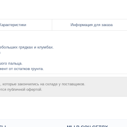
Характеристики
Информация для заказа
ебольших грядках и клумбах.
м
ого пальца.
нт от остатков грунта.
, которые закончились на складе у поставщиков.
ется публичной офертой.