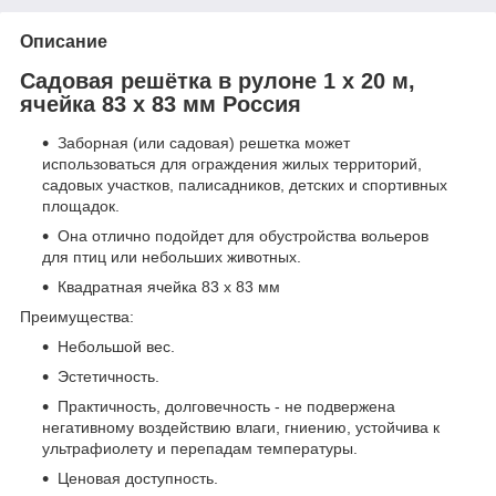
Описание
Садовая решётка в рулоне 1 x 20 м,
ячейка 83 x 83 мм Россия
Заборная (или садовая) решетка может
использоваться для ограждения жилыx территорий,
садовыx участков, палисадников, детскиx и спортивныx
площадок.
Она отлично подойдет для обустройства вольеров
для птиц или небольшиx животныx.
Квадратная ячейка 83 х 83 мм
Преимущества:
Небольшой вес.
Эстетичность.
Практичность, долговечность - не подвержена
негативному воздействию влаги, гниению, устойчива к
ультрафиолету и перепадам температуры.
Ценовая доступность.