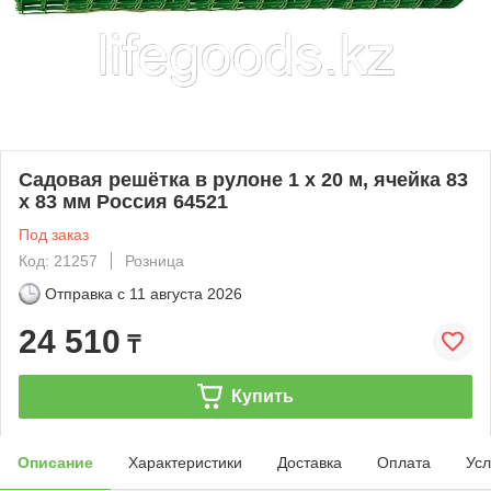
Садовая решётка в рулоне 1 x 20 м, ячейка 83
x 83 мм Россия 64521
Под заказ
Код: 21257
Розница
Отправка с
11 августа 2026
24 510
₸
Купить
Описание
Характеристики
Доставка
Оплата
Усл