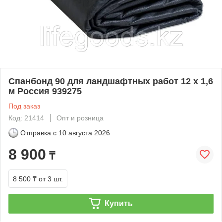
Спанбонд 90 для ландшафтных работ 12 х 1,6
м Россия 939275
Под заказ
Код: 21414
Опт и розница
Отправка с
10 августа 2026
8 900
₸
8 500 ₸
от 3 шт.
Купить