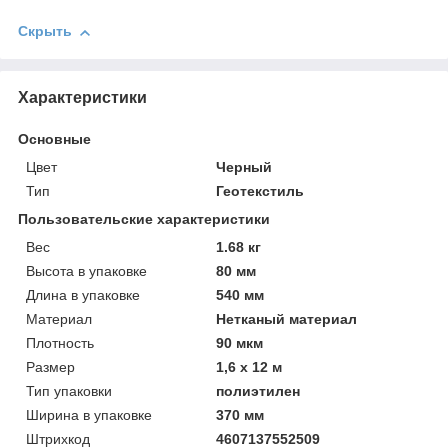
Скрыть
Характеристики
Основные
Цвет
Черный
Тип
Геотекстиль
Пользовательские характеристики
Вeс
1.68 кг
Высотa в упаковке
80 мм
Длинa в упаковке
540 мм
Материал
Нетканый материал
Плотность
90 мкм
Размер
1,6 х 12 м
Тип упаковки
полиэтилен
Ширинa в упаковке
370 мм
Штрихкод
4607137552509