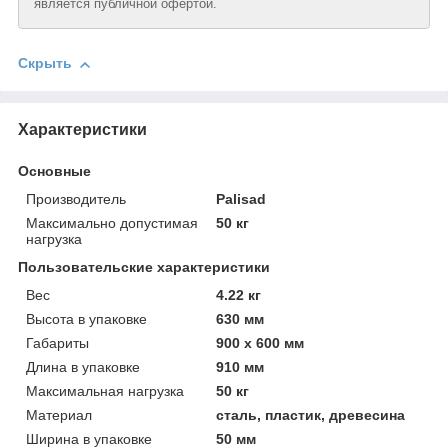
является публичной офертой.
Скрыть
Характеристики
Основные
Производитель
Palisad
Максимально допустимая
50 кг
нагрузка
Пользовательские характеристики
Вeс
4.22 кг
Высотa в упаковке
630 мм
Габариты
900 x 600 мм
Длинa в упаковке
910 мм
Максимальная нагрузка
50 кг
Материал
сталь, пластик, древесина
Ширинa в упаковке
50 мм