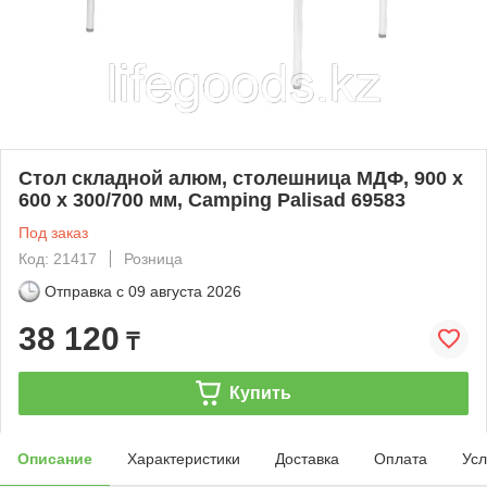
Стол складной алюм, столешница МДФ, 900 x
600 x 300/700 мм, Camping Palisad 69583
Под заказ
Код: 21417
Розница
Отправка с
09 августа 2026
38 120
₸
Купить
Описание
Характеристики
Доставка
Оплата
Усл