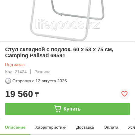
Стул складной с подлок. 60 х 53 х 75 см,
Camping Palisad 69591
Под заказ
Код: 21424
Розница
Отправка с
12 августа 2026
19 560
₸
Купить
Описание
Характеристики
Доставка
Оплата
Усл