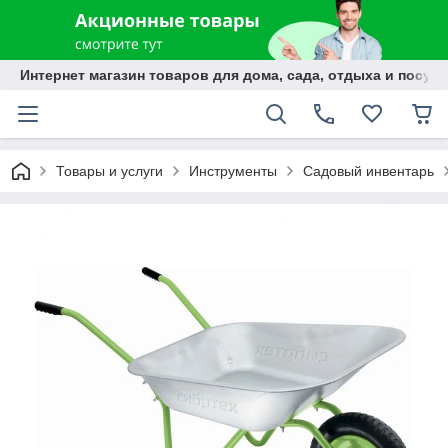
Интернет магазин товаров для дома, сада, отдыха и посуды
Товары и услуги
Инструменты
Садовый инвентарь