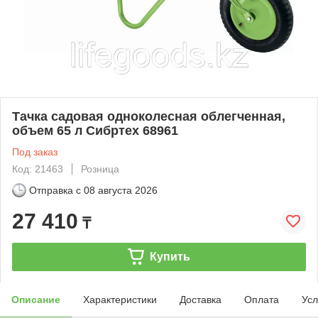
Тачка садовая одноколесная облегченная,
объем 65 л Сибртех 68961
Под заказ
Код: 21463
Розница
Отправка с
08 августа 2026
27 410
₸
Купить
Описание
Характеристики
Доставка
Оплата
Усл