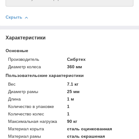
Скрыть
Характеристики
Основные
Производитель
Сибртех
Диаметр колеса
360 мм
Пользовательские характеристики
Вeс
7.1 кг
Диаметр рамы
25 мм
Длинa
1 м
Количество в упаковке
1
Количество колес
1
Максимальная нагрузка
90 кг
Материал корыта
сталь оцинкованная
Материал рамы
сталь окрашеная