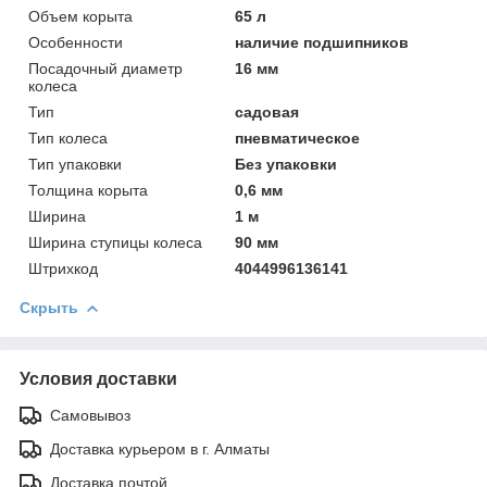
Объeм корыта
65 л
Особенности
наличие подшипников
Посадочный диаметр
16 мм
колеса
Тип
садовая
Тип колеса
пневматическое
Тип упаковки
Без упаковки
Толщинa корыта
0,6 мм
Ширинa
1 м
Ширинa ступицы колеса
90 мм
Штрихкод
4044996136141
Скрыть
Условия доставки
Самовывоз
Доставка курьером в г. Алматы
Доставка почтой