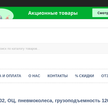
А И ОПЛАТА
О НАС
КОНТАКТЫ
% СКИДКИ
ОТ
02, ОЦ, пневмоколеса, грузоподъемность 12