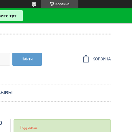
Корзина
КОРЗИНА
Найти
ЗЫВЫ
0
Под заказ