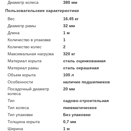
Диаметр колеса
380 мм
Пользовательские характеристики
Вeс
16.45 кг
Диаметр рамы
32 мм
Длинa
1 м
Количество в упаковке
1
Количество колес
2
Максимальная нагрузка
320 кг
Материал корыта
сталь оцинкованная
Материал рамы
сталь окрашеная
Объeм корыта
100 л
Особенности
наличие подшипников
Посадочный диаметр
20 мм
колеса
Тип
садово-строительная
Тип колеса
пневматическое
Тип упаковки
Без упаковки
Толщинa корыта
0,7 мм
Ширинa
1 м