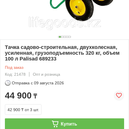
Тачка садово-строительная, двухколесная,
усиленная, грузоподъемность 320 кг, объем
100 л Palisad 689233
Под заказ
Код: 21478
Опт и розница
Отправка с
09 августа 2026
44 900
₸
42 900 ₸
от 3 шт.
Купить