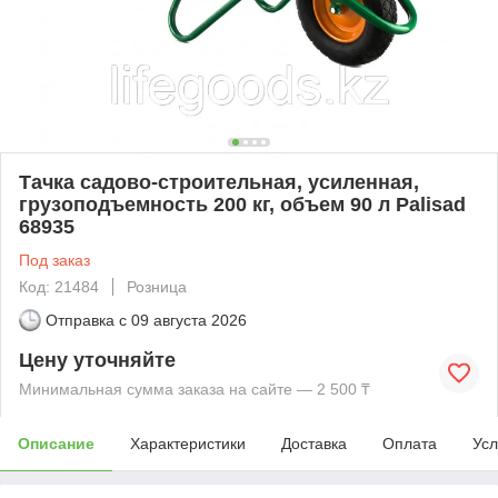
Тачка садово-строительная, усиленная,
грузоподъемность 200 кг, объем 90 л Palisad
68935
Под заказ
Код: 21484
Розница
Отправка с
09 августа 2026
Цену уточняйте
Минимальная сумма заказа на сайте — 2 500 ₸
Описание
Характеристики
Доставка
Оплата
Усл