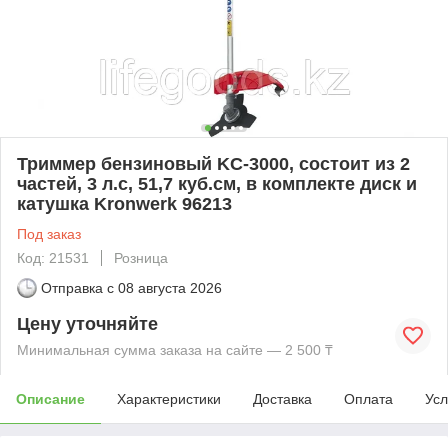
Триммер бензиновый KC-3000, состоит из 2
частей, 3 л.с, 51,7 куб.см, в комплекте диск и
катушка Kronwerk 96213
Под заказ
Код: 21531
Розница
Отправка с
08 августа 2026
Цену уточняйте
Минимальная сумма заказа на сайте — 2 500 ₸
Описание
Характеристики
Доставка
Оплата
Усл