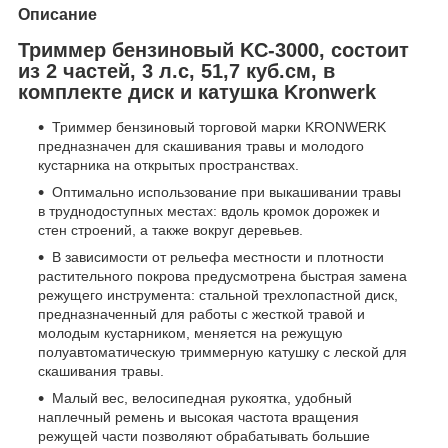
Описание
Триммер бензиновый KC-3000, состоит
из 2 частей, 3 л.с, 51,7 куб.см, в
комплекте диск и катушка Kronwerk
Триммер бензиновый торговой марки KRONWERK
предназначен для скашивания травы и молодого
кустарника на открытых пространствах.
Оптимально использование при выкашивании травы
в труднодоступных местах: вдоль кромок дорожек и
стен строений, а также вокруг деревьев.
В зависимости от рельефа местности и плотности
растительного покрова предусмотрена быстрая замена
режущего инструмента: стальной трехлопастной диск,
предназначенный для работы с жесткой травой и
молодым кустарником, меняется на режущую
полуавтоматическую триммерную катушку с леской для
скашивания травы.
Малый вес, велосипедная рукоятка, удобный
наплечный ремень и высокая частота вращения
режущей части позволяют обрабатывать большие