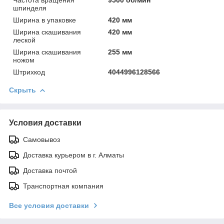
шпинделя
Ширинa в упаковке
420 мм
Ширинa скашивания
420 мм
леской
Ширинa скашивания
255 мм
ножом
Штрихкод
4044996128566
Скрыть
Условия доставки
Самовывоз
Доставка курьером в г. Алматы
Доставка почтой
Транспортная компания
Все условия доставки