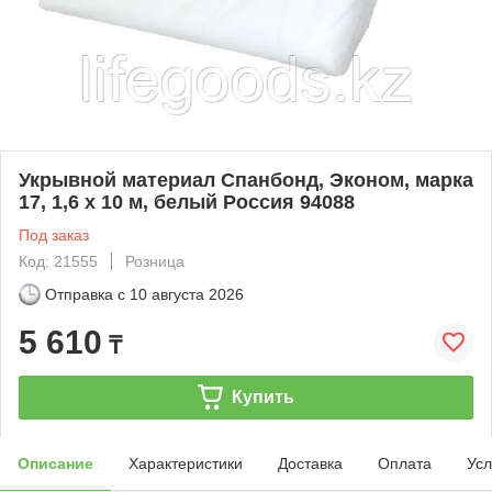
Укрывной материал Спанбонд, Эконом, марка
17, 1,6 х 10 м, белый Россия 94088
Под заказ
Код: 21555
Розница
Отправка с
10 августа 2026
5 610
₸
Купить
Описание
Характеристики
Доставка
Оплата
Усл