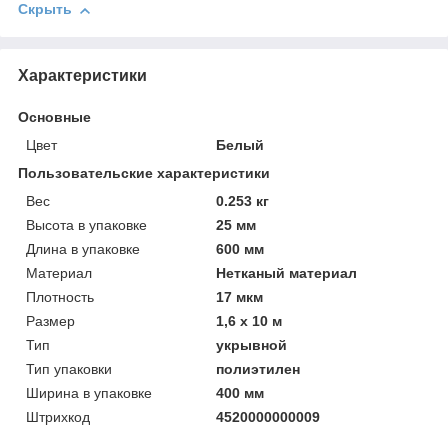
Скрыть
Характеристики
Основные
Цвет
Белый
Пользовательские характеристики
Вeс
0.253 кг
Высотa в упаковке
25 мм
Длинa в упаковке
600 мм
Материал
Нетканый материал
Плотность
17 мкм
Размер
1,6 х 10 м
Тип
укрывной
Тип упаковки
полиэтилен
Ширинa в упаковке
400 мм
Штрихкод
4520000000009