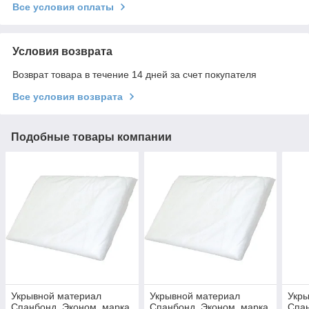
Все условия оплаты
Условия возврата
Возврат товара в течение 14 дней за счет покупателя
Все условия возврата
Подобные товары компании
Укрывной материал
Укрывной материал
Укр
Спанбонд, Эконом, марка
Спанбонд, Эконом, марка
Спан