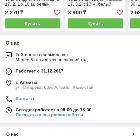
17, 2, 1 х 10 м, белый
17, 3,2 х 10 м, белый
30, 
Россия 94089
Россия 94090
Росс
2 270
3 900
2 6
₸
₸
Купить
Купить
О нас
Рейтинг не сформирован
Менее 5 отзывов за последний год
Работает с 31.12.2017
г. Алматы
ул. Омарова, 88А, Алматы, Казахстан
Контакты
Сегодня работает с 09:00 до 18:00
Показать весь график работы
О нас