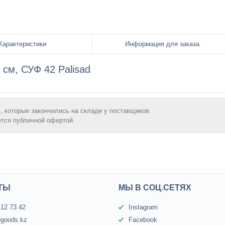
Характеристики
Информация для заказа
 см, СУФ 42 Palisad
, которые закончились на складе у поставщиков.
ется публичной офертой.
ТЫ
МЫ В СОЦ.СЕТЯХ
412 73 42
Instagram
egoods.kz
Facebook