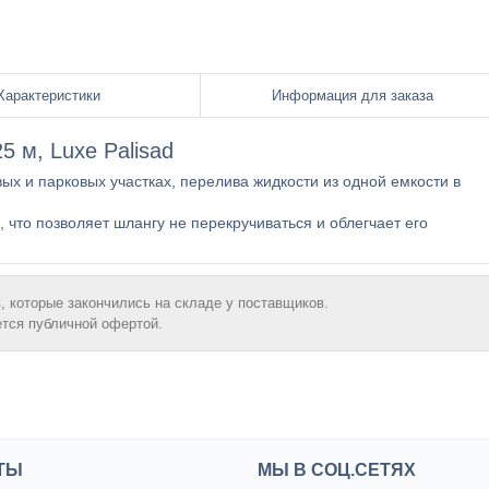
Характеристики
Информация для заказа
 м, Luxe Palisad
х и парковых участках, перелива жидкости из одной емкости в
что позволяет шлангу не перекручиваться и облегчает его
, которые закончились на складе у поставщиков.
ется публичной офертой.
ТЫ
МЫ В СОЦ.СЕТЯХ