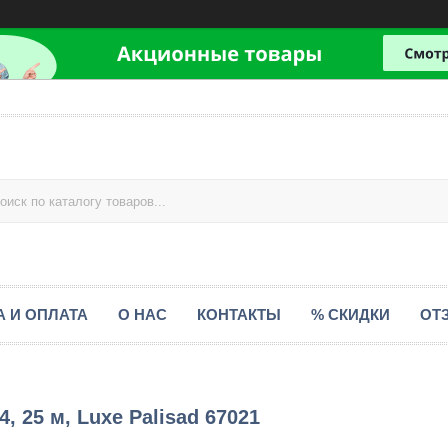
А И ОПЛАТА
О НАС
КОНТАКТЫ
% СКИДКИ
ОТ
 25 м, Luxe Palisad 67021