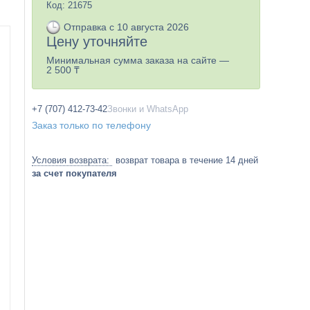
Код:
21675
Отправка с 10 августа 2026
Цену уточняйте
Минимальная сумма заказа на сайте —
2 500 ₸
+7 (707) 412-73-42
Звонки и WhatsApp
Заказ только по телефону
возврат товара в течение 14 дней
за счет покупателя