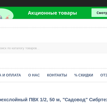
А И ОПЛАТА
О НАС
КОНТАКТЫ
% СКИДКИ
ОТ
хслойный ПВХ 1/2, 50 м, "Садовод" Сибрте