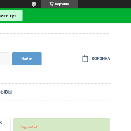
Корзина
КОРЗИНА
Найти
ЗЫВЫ
х
Под заказ