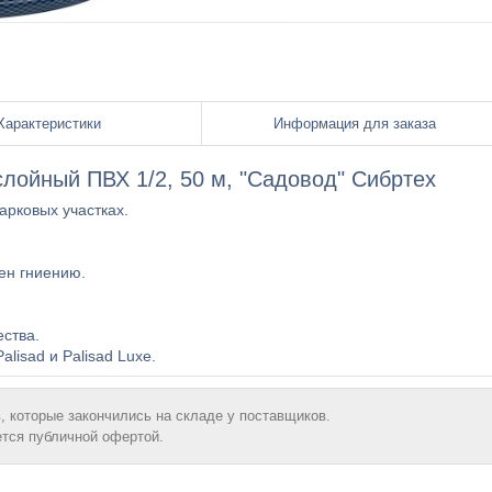
Характеристики
Информация для заказа
лойный ПВХ 1/2, 50 м, "Садовод" Сибртех
арковых участках.
ен гниению.
ства.
isad и Palisad Luxe.
, которые закончились на складе у поставщиков.
ется публичной офертой.