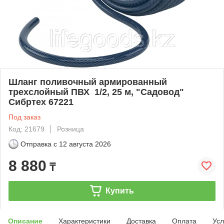
Шланг поливочный армированный
трехслойный ПВХ 1/2, 25 м, "Садовод"
Сибртех 67221
Под заказ
Код: 21679
Розница
Отправка с
12 августа 2026
8 880
₸
Купить
Описание
Характеристики
Доставка
Оплата
Усл