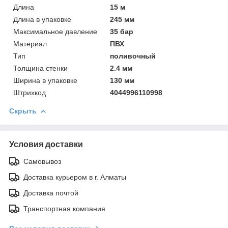
Длинa
15 м
Длинa в упаковке
245 мм
Максимальное давление
35 бар
Материал
ПВХ
Тип
поливочный
Толщинa стенки
2.4 мм
Ширинa в упаковке
130 мм
Штрихкод
4044996110998
Скрыть
Условия доставки
Самовывоз
Доставка курьером в г. Алматы
Доставка почтой
Транспортная компания