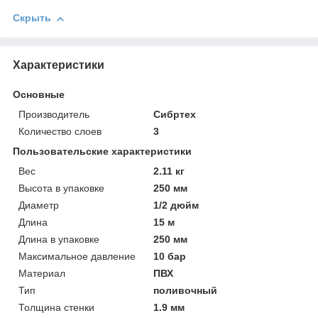
Скрыть
Характеристики
Основные
Производитель
Сибртех
Количество слоев
3
Пользовательские характеристики
Вeс
2.11 кг
Высотa в упаковке
250 мм
Диаметр
1/2 дюйм
Длинa
15 м
Длинa в упаковке
250 мм
Максимальное давление
10 бар
Материал
ПВХ
Тип
поливочный
Толщинa стенки
1.9 мм