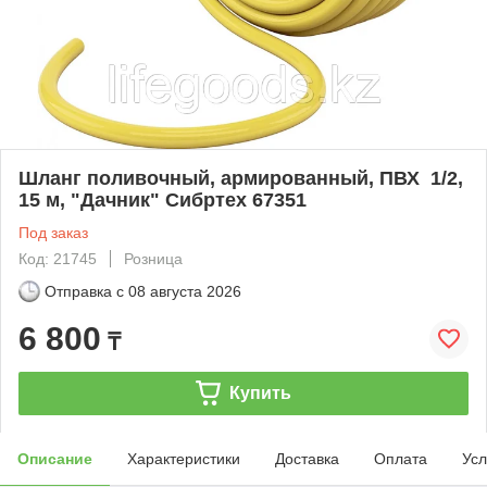
Шланг поливочный, армированный, ПВХ 1/2,
15 м, "Дачник" Сибртех 67351
Под заказ
Код: 21745
Розница
Отправка с
08 августа 2026
6 800
₸
Купить
Описание
Характеристики
Доставка
Оплата
Усл