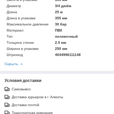
Диаметр
3/4 дюйм
Длинa
25 м
Длинa в упаковке
355 мм
Максимальное давление
30 бар
Материал
ПВХ
Тип
поливочный
Толщинa стенки
2.5 мм
Ширинa в упаковке
250 мм
Штрихкод
4044996111148
Скрыть
Условия доставки
Самовывоз
Доставка курьером в г. Алматы
Доставка почтой
Транспортная компания