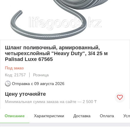
Шланг поливочный, армированный,
четырехслойный "Heavy Duty", 3/4 25 м
Palisad Luxe 67565
Под заказ
Код: 21757
Розница
Отправка с
09 августа 2026
Цену уточняйте
Минимальная сумма заказа на сайте — 2 500 ₸
Описание
Характеристики
Доставка
Оплата
Усл